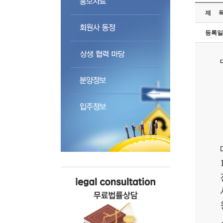
제 
등록일