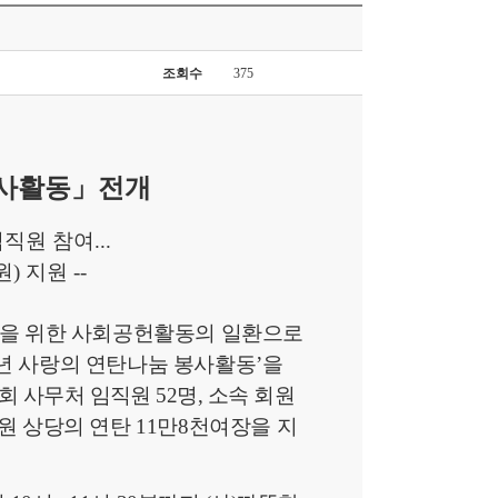
조회수
375
봉사활동
」
전개
임직원 참여
...
원
)
지원
--
을 위한 사회공헌활동의 일환으로
년 사랑의 연탄나눔 봉사활동
’
을
회 사무처 임직원
52
명
,
소속 회원
원 상당의 연탄
11
만
8
천여장을 지