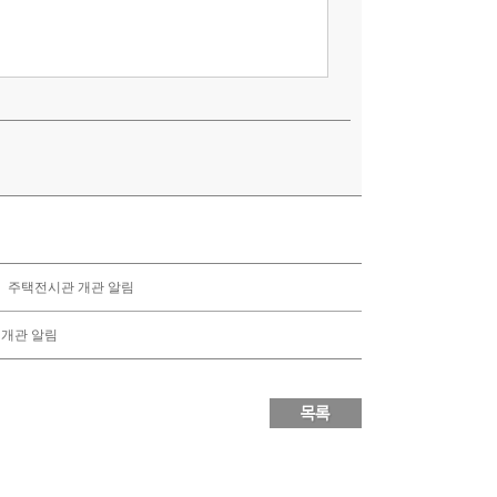
」주택전시관 개관 알림
 개관 알림