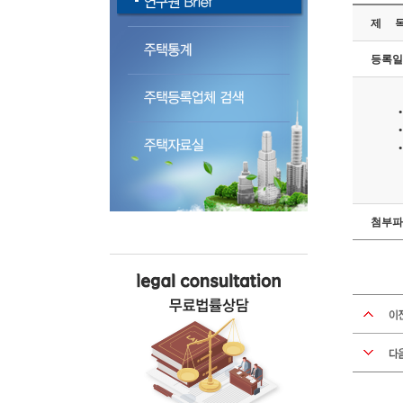
제 
등록일
첨부파