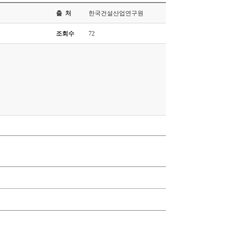
출 처
한국건설산업연구원
조회수
72