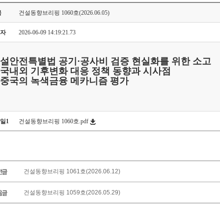
목
건설동향브리핑 1060호(2026.06.05)
자
2026-06-09 14:19:21.73
·설안전특별법 공기·공사비 검증 현실화를 위한 소고
·국내외 기후변화 대응 정책 동향과 시사점
·중국의 녹색금융 메카니즘 평가
일1
건설동향브리핑 1060호.pdf
건설동향브리핑 1061호(2026.06.12)
건설동향브리핑 1059호(2026.05.29)