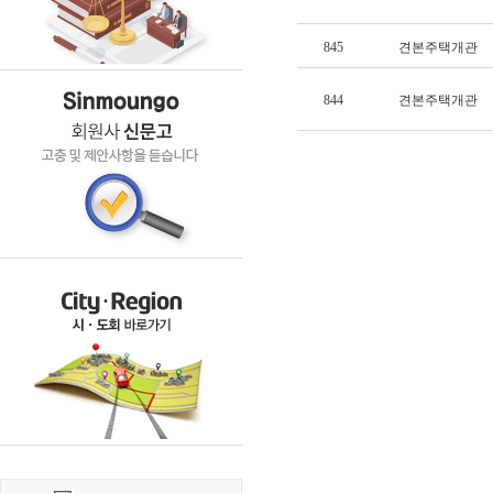
845
견본주택개관
844
견본주택개관